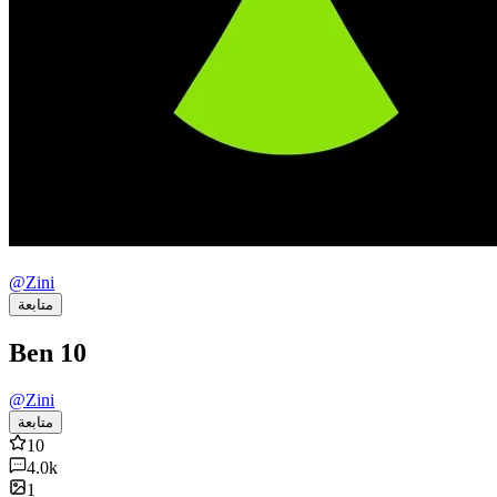
@
Zini
متابعة
Ben 10
@
Zini
متابعة
10
4.0k
1