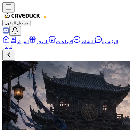
تسجيل الدخول
الرئيسية
النشاط
الإبداعات
المتجر
الفوائد
الدليل