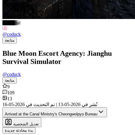
#Original
@
coduck
متابعة
Blue Moon Escort Agency: Jianghu
Survival Simulator
@
coduck
متابعة
9
109
13
نُشر في
2026-05-13
|
تم التحديث في
2026-05-16
Arrived at the Canal Ministry's Cheongwolpyo Bureau
تعديل الشخصية
بدء محادثة جديدة