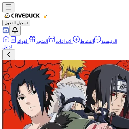
تسجيل الدخول
الرئيسية
النشاط
الإبداعات
المتجر
الفوائد
الدليل