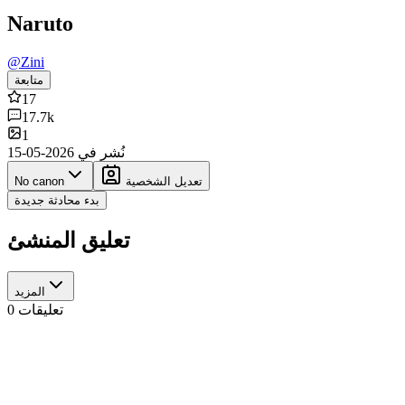
Naruto
@
Zini
متابعة
17
17.7k
1
نُشر في
2026-05-15
تعديل الشخصية
No canon
بدء محادثة جديدة
تعليق المنشئ
المزيد
تعليقات 0