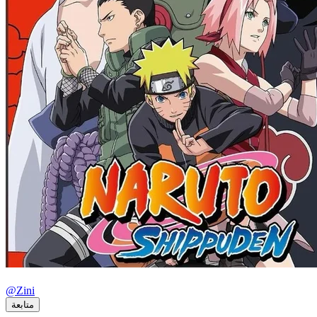
@
Zini
متابعة