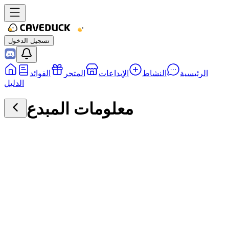
تسجيل الدخول
الرئيسية
النشاط
الإبداعات
المتجر
الفوائد
الدليل
معلومات المبدع