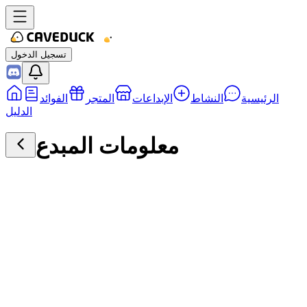
تسجيل الدخول
الرئيسية
النشاط
الإبداعات
المتجر
الفوائد
الدليل
معلومات المبدع