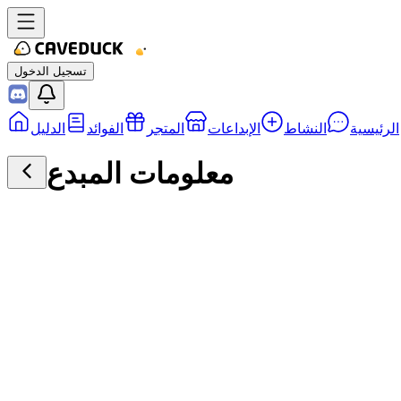
تسجيل الدخول
الرئيسية
النشاط
الإبداعات
المتجر
الفوائد
الدليل
معلومات المبدع