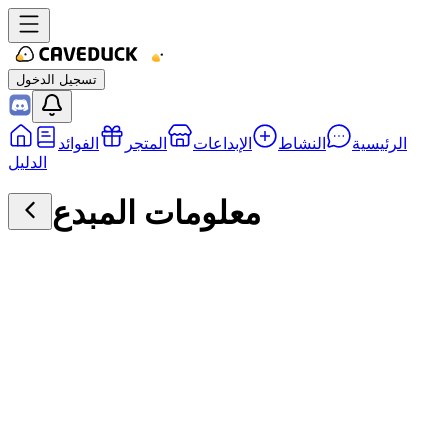
تسجيل الدخول
الرئيسية
النشاط
الإبداعات
المتجر
الفوائد
الدليل
معلومات المبدع