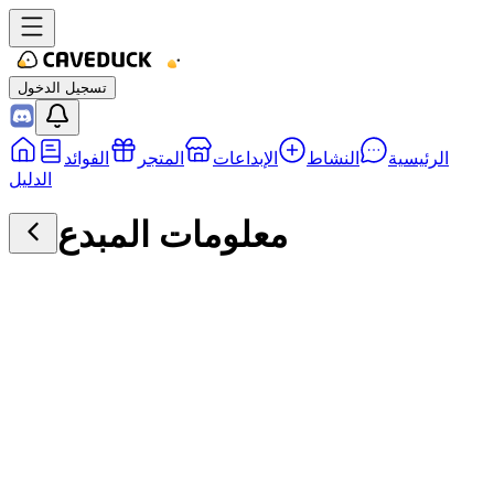
تسجيل الدخول
الرئيسية
النشاط
الإبداعات
المتجر
الفوائد
الدليل
معلومات المبدع