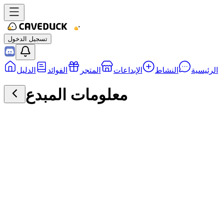
تسجيل الدخول
الرئيسية
النشاط
الإبداعات
المتجر
الفوائد
الدليل
معلومات المبدع