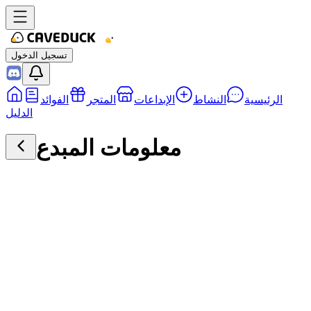
تسجيل الدخول
الرئيسية
النشاط
الإبداعات
المتجر
الفوائد
الدليل
معلومات المبدع