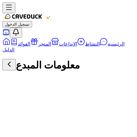
تسجيل الدخول
الرئيسية
النشاط
الإبداعات
المتجر
الفوائد
الدليل
معلومات المبدع