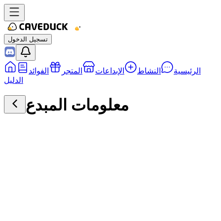
تسجيل الدخول
الرئيسية
النشاط
الإبداعات
المتجر
الفوائد
الدليل
معلومات المبدع