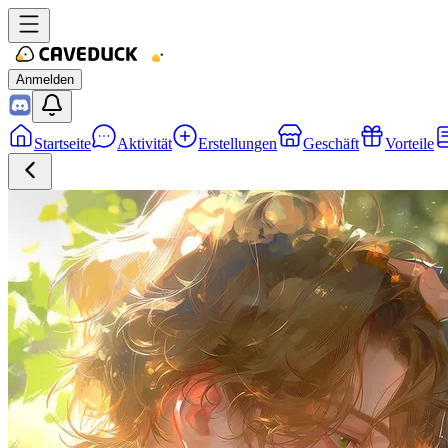
Anmelden
Startseite
Aktivität
Erstellungen
Geschäft
Vorteile