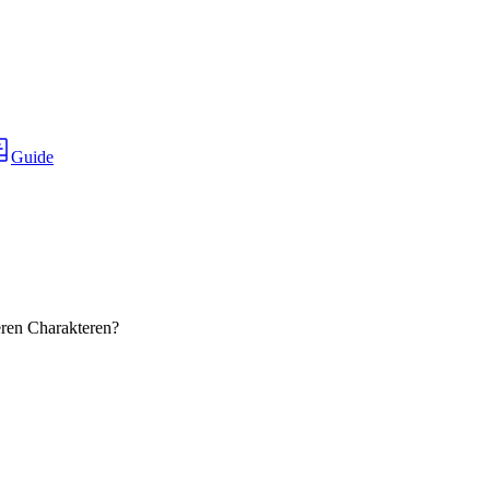
Guide
eren Charakteren?