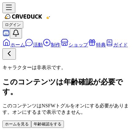
ログイン
ホーム
活動
制作
ショップ
特典
ガイド
キャラクターは非表示です。
このコンテンツは年齢確認が必要で
す。
このコンテンツはNSFWトグルをオンにする必要がありま
す。オンにするまで表示できません。
ホームを見る
年齢確認をする