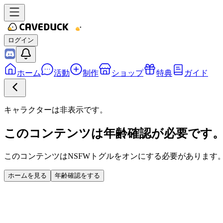
ログイン
ホーム
活動
制作
ショップ
特典
ガイド
キャラクターは非表示です。
このコンテンツは年齢確認が必要です
このコンテンツはNSFWトグルをオンにする必要があります
ホームを見る
年齢確認をする