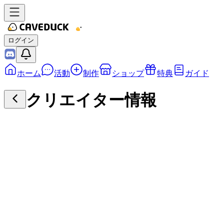
ログイン
ホーム
活動
制作
ショップ
特典
ガイド
クリエイター情報