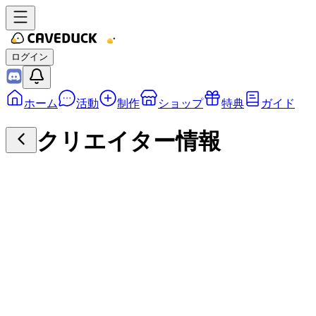
ログイン
ホーム
活動
制作
ショップ
特典
ガイド
クリエイター情報