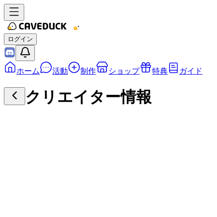
ログイン
ホーム
活動
制作
ショップ
特典
ガイド
クリエイター情報