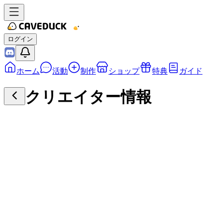
ログイン
ホーム
活動
制作
ショップ
特典
ガイド
クリエイター情報