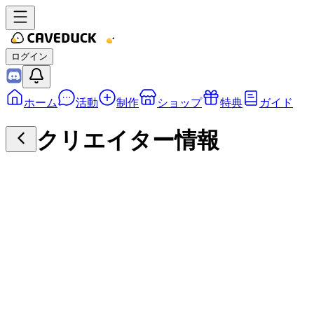
ログイン
ホーム
活動
制作
ショップ
特典
ガイド
クリエイター情報