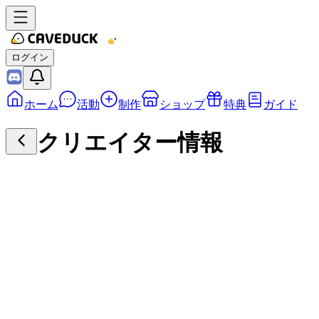
ログイン
ホーム
活動
制作
ショップ
特典
ガイド
クリエイター情報