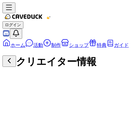
ログイン
ホーム
活動
制作
ショップ
特典
ガイド
クリエイター情報