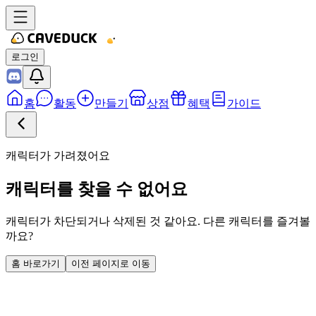
로그인
홈
활동
만들기
상점
혜택
가이드
캐릭터가 가려졌어요
캐릭터를 찾을 수 없어요
캐릭터가 차단되거나 삭제된 것 같아요. 다른 캐릭터를 즐겨볼
까요?
홈 바로가기
이전 페이지로 이동