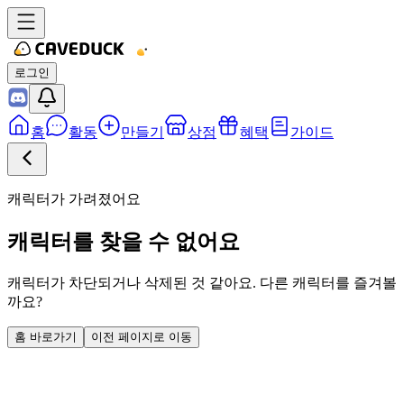
로그인
홈
활동
만들기
상점
혜택
가이드
캐릭터가 가려졌어요
캐릭터를 찾을 수 없어요
캐릭터가 차단되거나 삭제된 것 같아요. 다른 캐릭터를 즐겨볼
까요?
홈 바로가기
이전 페이지로 이동