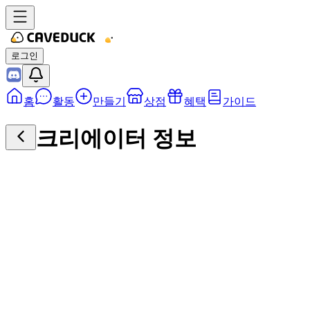
로그인
홈
활동
만들기
상점
혜택
가이드
크리에이터 정보