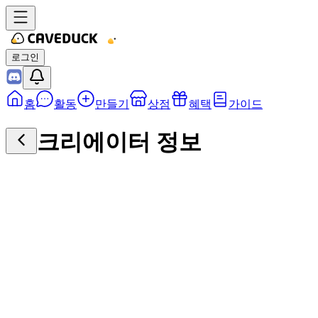
로그인
홈
활동
만들기
상점
혜택
가이드
크리에이터 정보