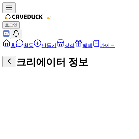
로그인
홈
활동
만들기
상점
혜택
가이드
크리에이터 정보