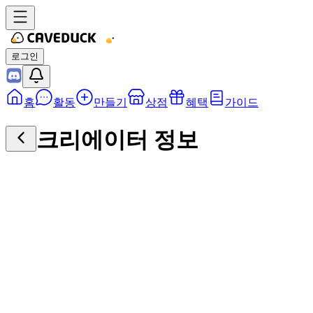
로그인
홈
활동
만들기
상점
혜택
가이드
크리에이터 정보