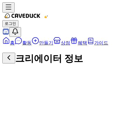
로그인
홈
활동
만들기
상점
혜택
가이드
크리에이터 정보