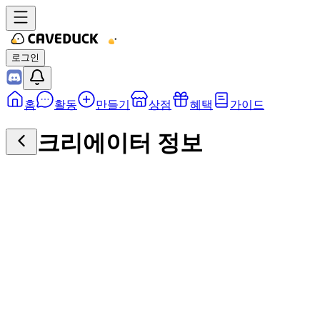
로그인
홈
활동
만들기
상점
혜택
가이드
크리에이터 정보