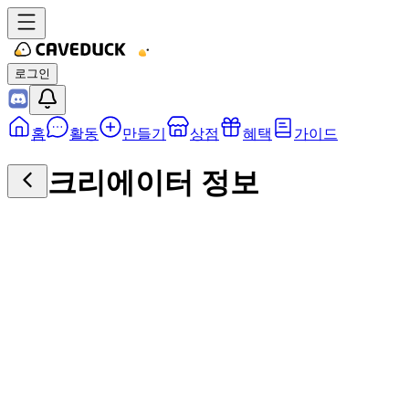
로그인
홈
활동
만들기
상점
혜택
가이드
크리에이터 정보