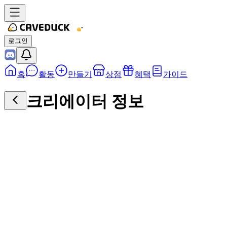
로그인
홈
활동
만들기
상점
혜택
가이드
크리에이터 정보