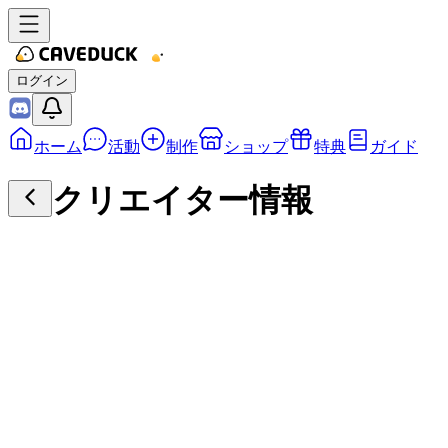
ログイン
ホーム
活動
制作
ショップ
特典
ガイド
クリエイター情報