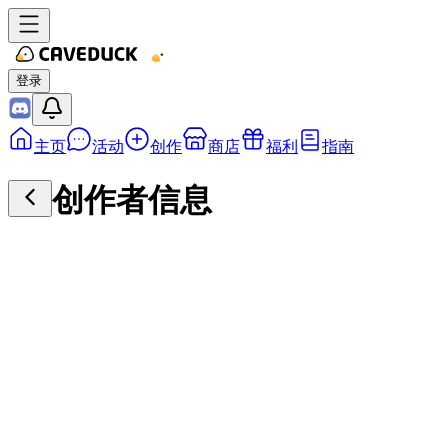
登录
主页
活动
创作
商店
福利
指南
创作者信息