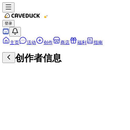
登录
主页
活动
创作
商店
福利
指南
创作者信息