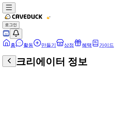
로그인
홈
활동
만들기
상점
혜택
가이드
크리에이터 정보