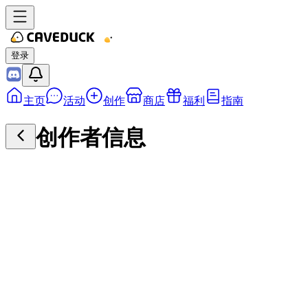
登录
主页
活动
创作
商店
福利
指南
创作者信息