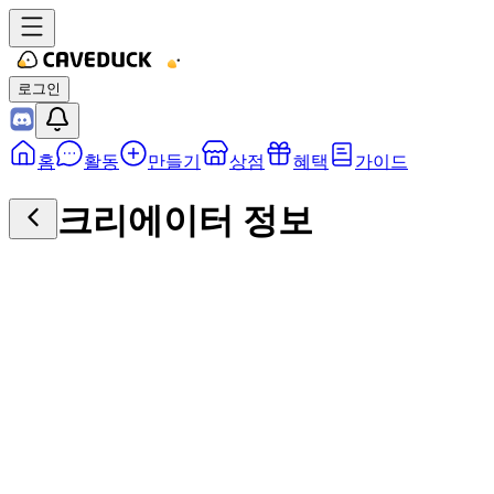
로그인
홈
활동
만들기
상점
혜택
가이드
크리에이터 정보