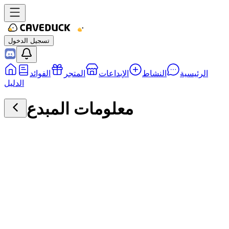
تسجيل الدخول
الرئيسية
النشاط
الإبداعات
المتجر
الفوائد
الدليل
معلومات المبدع