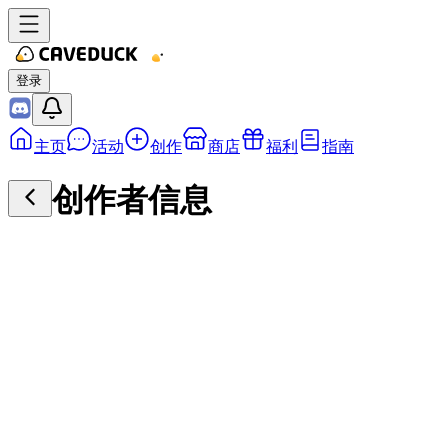
登录
主页
活动
创作
商店
福利
指南
创作者信息