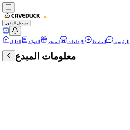
تسجيل الدخول
الرئيسية
النشاط
الإبداعات
المتجر
الفوائد
الدليل
معلومات المبدع