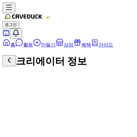
로그인
홈
활동
만들기
상점
혜택
가이드
크리에이터 정보