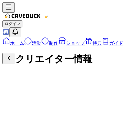
ログイン
ホーム
活動
制作
ショップ
特典
ガイド
クリエイター情報