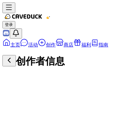
登录
主页
活动
创作
商店
福利
指南
创作者信息