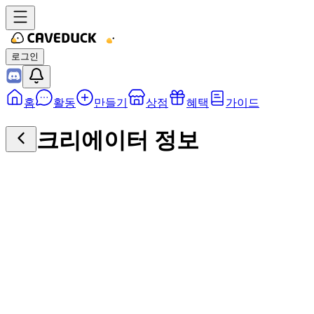
로그인
홈
활동
만들기
상점
혜택
가이드
크리에이터 정보