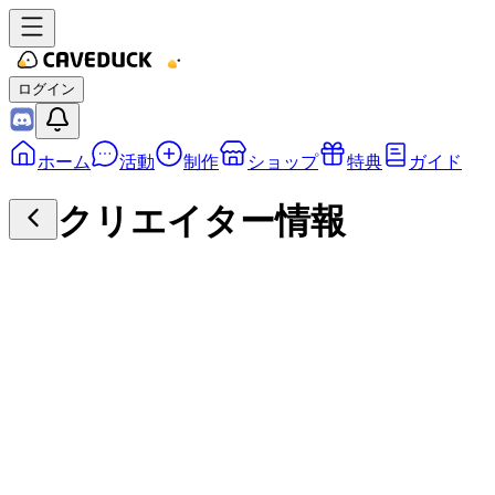
ログイン
ホーム
活動
制作
ショップ
特典
ガイド
クリエイター情報