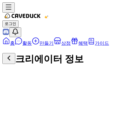
로그인
홈
활동
만들기
상점
혜택
가이드
크리에이터 정보