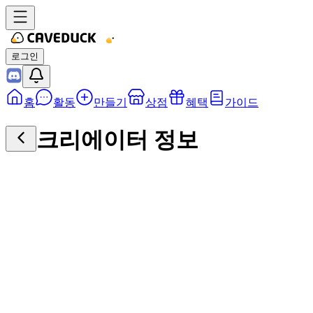
로그인
홈
활동
만들기
상점
혜택
가이드
크리에이터 정보