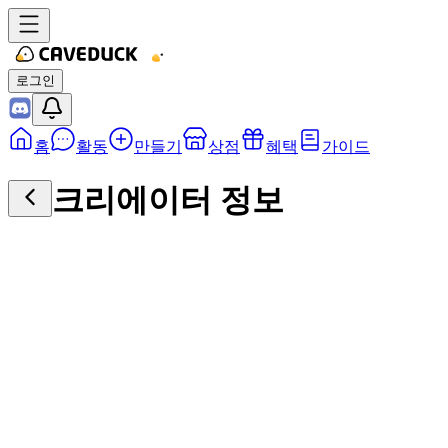
로그인
홈
활동
만들기
상점
혜택
가이드
크리에이터 정보